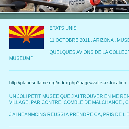
ETATS UNIS
11 OCTOBRE 2011 , ARIZONA , MUS
QUELQUES AVIONS DE LA COLLECT
MUSEUM "
http://planesoffame.org/index.php?page=valle-az-location
UN JOLI PETIT MUSEE QUE J'AI TROUVER EN ME R
VILLAGE, PAR CONTRE, COMBLE DE MALCHANCE , C'
J'AI NEANMOINS REUSSI A PRENDRE CA, PRIS DE L'