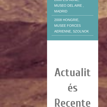
MUSEO DEL AIRE ,
MADRID
2008 HONGRIE,
MUSEE FORCES
AERIENNE, SZOLNOK
Actualit
és
Recente