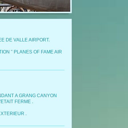
EE DE VALLE AIRPORT.
ION " PLANES OF FAME AIR
ENDANT A GRANG CANYON
ETAIT FERME .
EXTERIEUR .