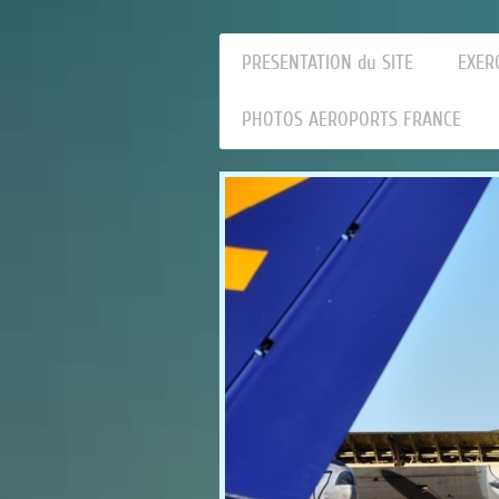
PRESENTATION du SITE
EXER
PHOTOS AEROPORTS FRANCE