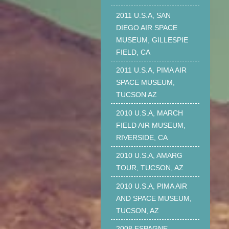
2011 U.S.A, SAN
DIEGO AIR SPACE
MUSEUM, GILLESPIE
FIELD, CA
2011 U.S.A, PIMA AIR
SPACE MUSEUM,
TUCSON AZ
2010 U.S.A, MARCH
FIELD AIR MUSEUM,
RIVERSIDE, CA
2010 U.S.A, AMARG
TOUR, TUCSON, AZ
2010 U.S.A, PIMA AIR
AND SPACE MUSEUM,
TUCSON, AZ
2008 ESPAGNE,