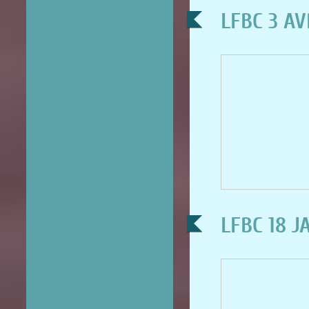
LFBC 3 AV
LFBC 18 J