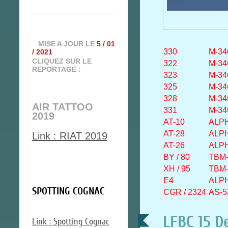
MISE A JOUR LE
5 / 01
330
M-34
/ 2021
CLIQUEZ SUR LE
322
M-34
REPORTAGE :
323
M-34
325
M-34
328
M-34
AIR TATTOO
331
M-34
2019
AT-10
ALP
AT-28
ALP
Link : RIAT 2019
AT-26
ALP
BY / 80
TBM-
XH / 95
TBM-
E4
ALP
SPOTTING COGNAC
CGR / 2324
AS-5
LFBC 15 D
Link : Spotting Cognac