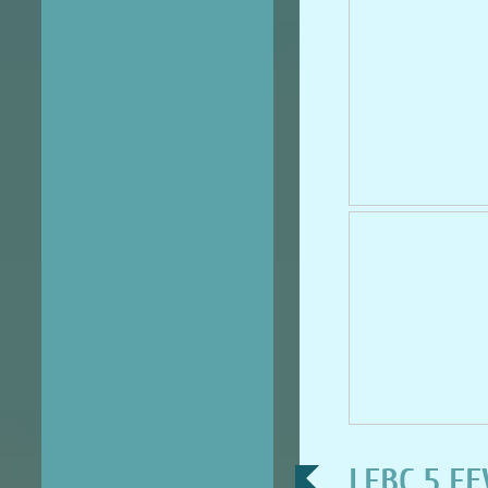
LFBC 5 FE