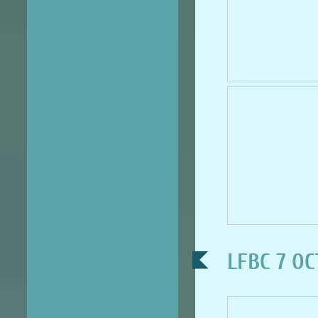
LFBC 7 OC