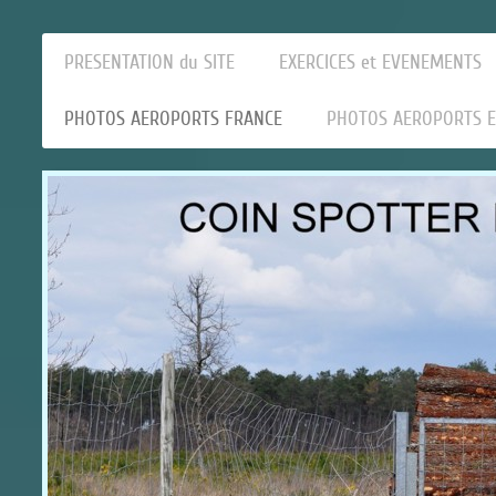
PRESENTATION du SITE
EXERCICES et EVENEMENTS
PHOTOS AEROPORTS FRANCE
PHOTOS AEROPORTS 