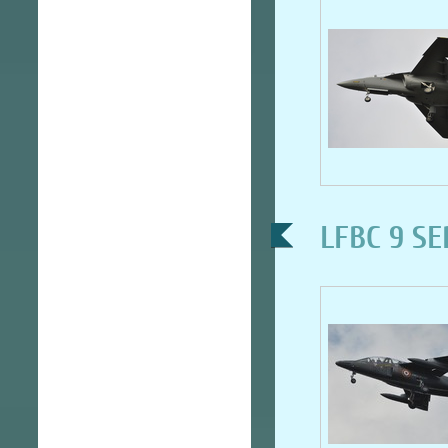
LFBC 9 S