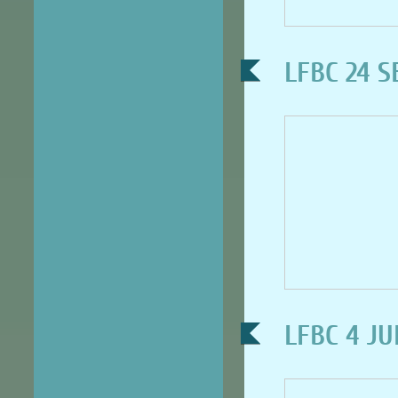
LFBC 24 S
LFBC 4 JU