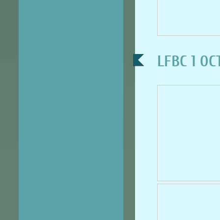
LFBC 1 OC