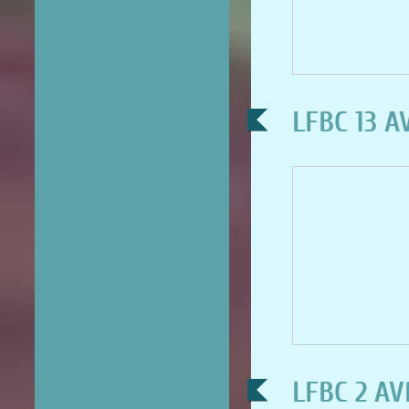
LFBC 13 A
LFBC 2 AV