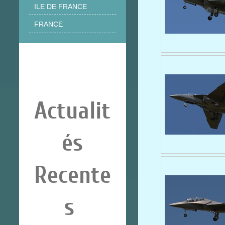
ILE DE FRANCE
FRANCE
Actualit
és
Recente
s