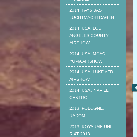
2014, PAYS BAS,
LUCHTMACHTDAGEN
2014, USA, LOS
ANGELES COUNTY
AIRSHOW
2014, USA, MCAS
YUMA AIRSHOW
2014, USA, LUKE AFB
AIRSHOW
2014, USA , NAF EL
CENTRO
2013, POLOGNE,
RADOM
2013, ROYAUME UNI,
RIAT 2013