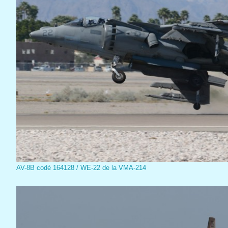
AV-8B codé 164128 / WE-22 de la VMA-214