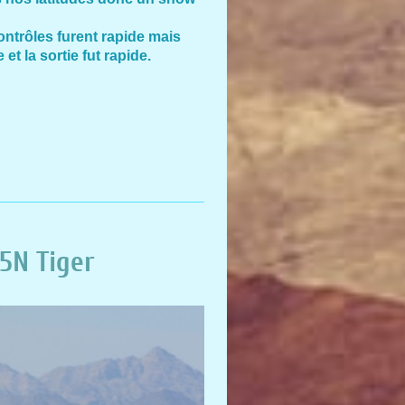
contrôles furent rapide mais
et la sortie fut rapide.
-5N Tiger