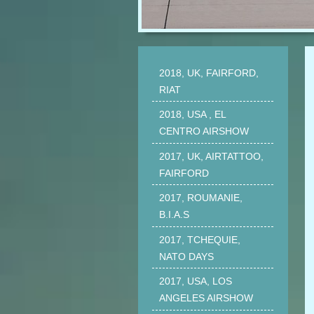
2018, UK, FAIRFORD,
RIAT
2018, USA , EL
CENTRO AIRSHOW
2017, UK, AIRTATTOO,
FAIRFORD
2017, ROUMANIE,
B.I.A.S
2017, TCHEQUIE,
NATO DAYS
2017, USA, LOS
ANGELES AIRSHOW