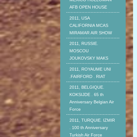
AFB OPEN HOUSE
2011, USA
CALIFORNIA MCAS
MIRAMAR AIR SHOW
2011, RUSSIE.
MOSCOU
JOUKOVSKY MAKS
2011, ROYAUME UNI
.FAIRFORD . RIAT
2011, BELGIQUE.
KOKSIJDE . 65 th
Anniversary Belgian Air
Force
2011, TURQUIE. IZMIR
. 100 th Anniversary
Turkish Air Force