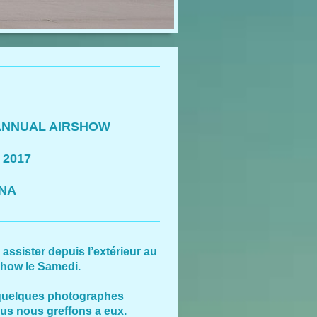
NNUAL AIRSHOW
 2017
ONA
assister depuis l’extérieur au
show le Samedi.
, quelques photographes
nous nous greffons a eux.