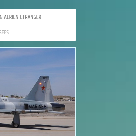
G AERIEN ETRANGER
SEES