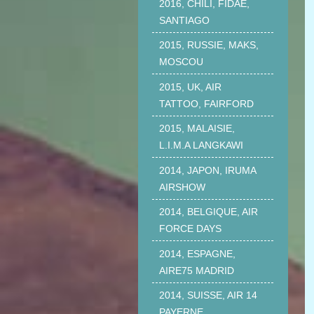
2016, CHILI, FIDAE,
SANTIAGO
2015, RUSSIE, MAKS,
MOSCOU
2015, UK, AIR
TATTOO, FAIRFORD
2015, MALAISIE,
L.I.M.A LANGKAWI
2014, JAPON, IRUMA
AIRSHOW
2014, BELGIQUE, AIR
FORCE DAYS
2014, ESPAGNE,
AIRE75 MADRID
2014, SUISSE, AIR 14
PAYERNE