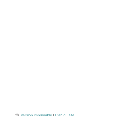
Version imprimable
|
Plan du site