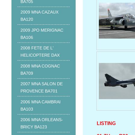
BA705
2009 MNA CAZAUX
BA120
2009 JPO MERIGNAC
BA106
2008 FETE DE L'
HELICOPTERE DAX
2008 MNA COGNAC
BA709
2007 MNA SALON DE
PROVENCE BA701
2006 MNA CAMBRAI
BA103
2006 MNA ORLEANS-
LISTING
BRICY BA123