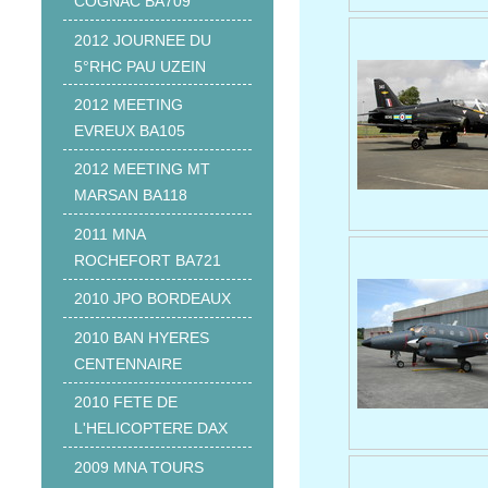
COGNAC BA709
2012 JOURNEE DU
5°RHC PAU UZEIN
2012 MEETING
EVREUX BA105
2012 MEETING MT
MARSAN BA118
2011 MNA
ROCHEFORT BA721
2010 JPO BORDEAUX
2010 BAN HYERES
CENTENNAIRE
2010 FETE DE
L'HELICOPTERE DAX
2009 MNA TOURS