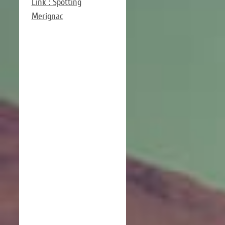
Link : Spotting
Merignac