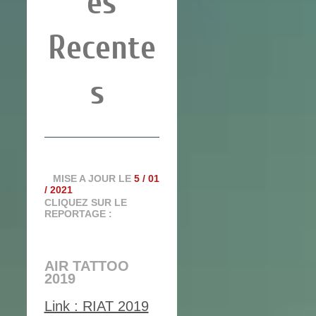
és
Recente
s
MISE A JOUR LE
5 / 01
/ 2021
CLIQUEZ SUR LE
REPORTAGE :
AIR TATTOO
2019
Link : RIAT 2019