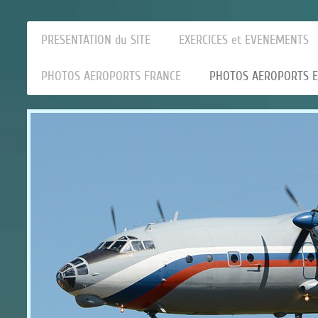
PRESENTATION du SITE
EXERCICES et EVENEMENTS
PHOTOS AEROPORTS FRANCE
PHOTOS AEROPORTS 