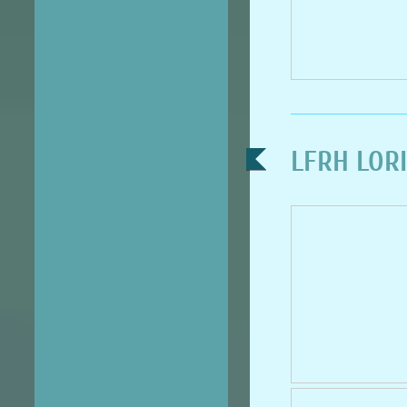
LFRH LORIE