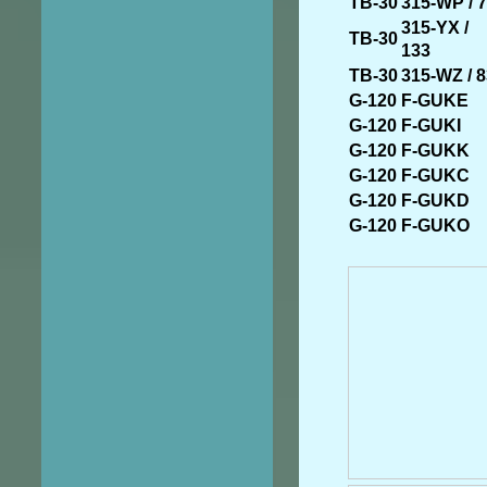
TB-30
315-WP / 
315-YX /
TB-30
133
TB-30
315-WZ / 
G-120
F-GUKE
G-120
F-GUKI
G-120
F-GUKK
G-120
F-GUKC
G-120
F-GUKD
G-120
F-GUKO