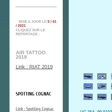
MISE A JOUR LE
5 / 01
/ 2021
CLIQUEZ SUR LE
REPORTAGE :
AIR TATTOO
2019
Link : RIAT 2019
SPOTTING COGNAC
Link : Spotting Cognac
UC-35A
99-0102