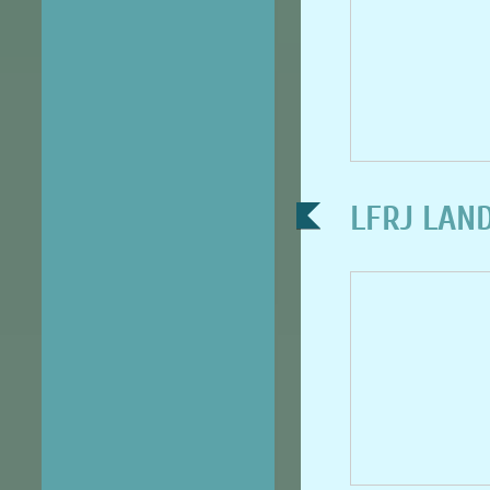
LFRJ LANDI