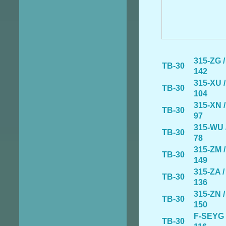
315-ZG /
TB-30
142
315-XU /
TB-30
104
315-XN /
TB-30
97
315-WU 
TB-30
78
315-ZM /
TB-30
149
315-ZA /
TB-30
136
315-ZN /
TB-30
150
F-SEYG 
TB-30