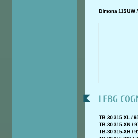
Dimona 115
UW /
LFBG COGN
TB-30
315-XL / 9
TB-30
315-XN / 9
TB-30
315-XH / 9