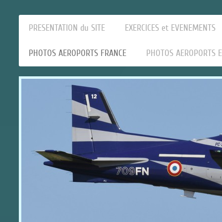
PRESENTATION du SITE
EXERCICES et EVENEMENTS
PHOTOS AEROPORTS FRANCE
PHOTOS AEROPORTS 