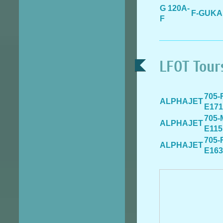
G 120A-
F-GUKA
F
LFOT Tours
705-
ALPHAJET
E171
705-
ALPHAJET
E115
705-
ALPHAJET
E163