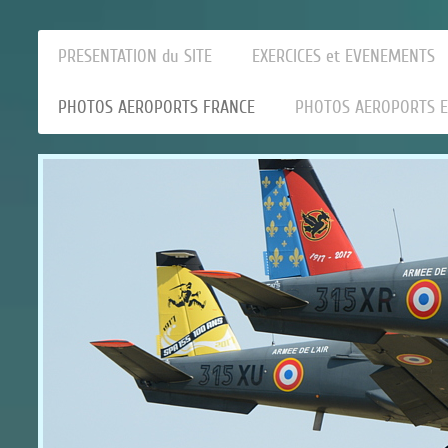
PRESENTATION du SITE
EXERCICES et EVENEMENTS
PHOTOS AEROPORTS FRANCE
PHOTOS AEROPORTS 