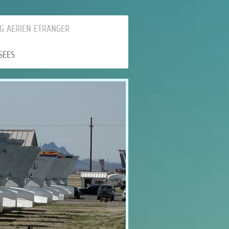
G AERIEN ETRANGER
SEES