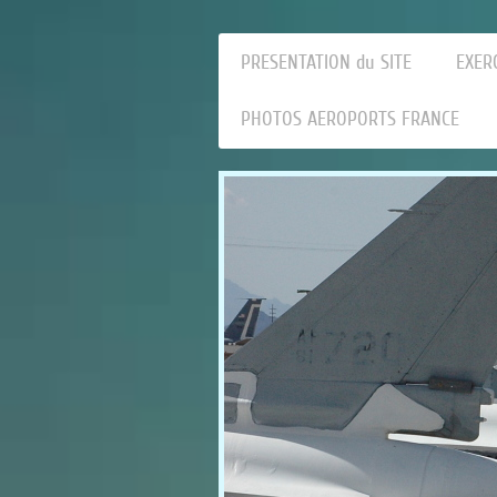
PRESENTATION du SITE
EXER
PHOTOS AEROPORTS FRANCE