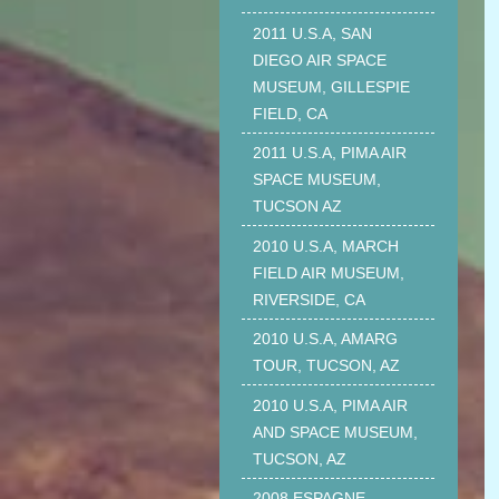
2011 U.S.A, SAN
DIEGO AIR SPACE
MUSEUM, GILLESPIE
FIELD, CA
2011 U.S.A, PIMA AIR
SPACE MUSEUM,
TUCSON AZ
2010 U.S.A, MARCH
FIELD AIR MUSEUM,
RIVERSIDE, CA
2010 U.S.A, AMARG
TOUR, TUCSON, AZ
2010 U.S.A, PIMA AIR
AND SPACE MUSEUM,
TUCSON, AZ
2008 ESPAGNE,