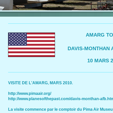
AMARG TO
DAVIS-MONTHAN AF
10 MARS 20
VISITE DE L'AMARG, MARS 2010.
http://www.pimaair.org/
http://www.planesofthepast.com/davis-monthan-afb.ht
La visite commence par le comptoir du Pima Air Museu