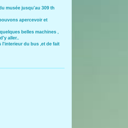
 du musée jusqu'au 309 th
 pouvons apercevoir et
 quelques belles machines ,
'y aller..
interieur du bus ,et de fait