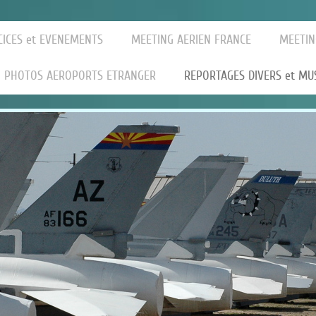
CICES et EVENEMENTS
MEETING AERIEN FRANCE
MEETIN
PHOTOS AEROPORTS ETRANGER
REPORTAGES DIVERS et MU