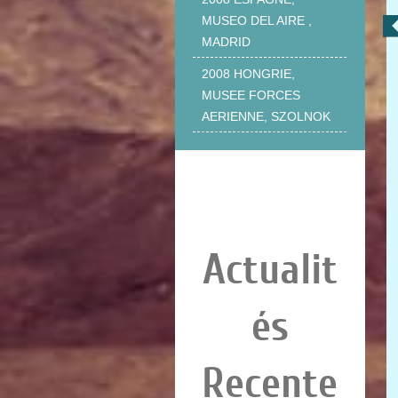
MUSEO DEL AIRE ,
MADRID
2008 HONGRIE,
MUSEE FORCES
AERIENNE, SZOLNOK
Actualit
és
Recente